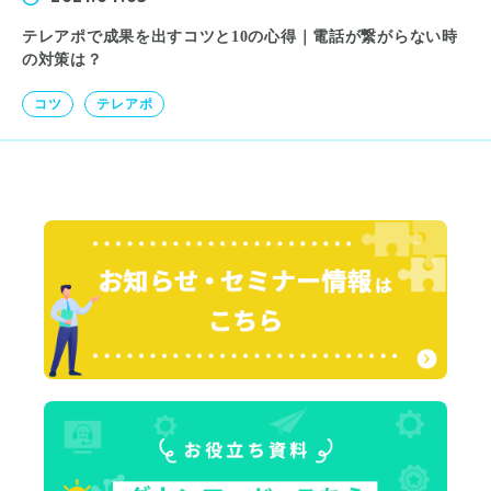
テレアポで成果を出すコツと10の心得｜電話が繋がらない時
の対策は？
コツ
テレアポ