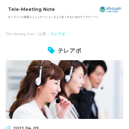
Tele-Meeting Note
オンラインの顧客コミュニケーションを
より良くするためのアイデアノート
Tele-Meeting Note
>
記事
>
テレアポ
テレアポ
2021.04.05