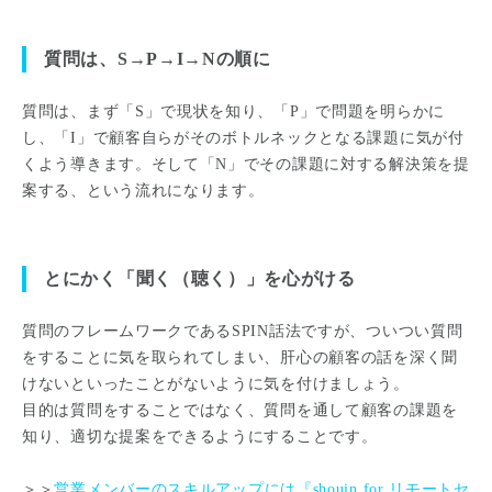
質問は、S→P→I→Nの順に
質問は、まず「S」で現状を知り、「P」で問題を明らかに
し、「I」で顧客自らがそのボトルネックとなる課題に気が付
くよう導きます。そして「N」でその課題に対する解決策を提
案する、という流れになります。
とにかく「聞く（聴く）」を心がける
質問のフレームワークであるSPIN話法ですが、ついつい質問
をすることに気を取られてしまい、肝心の顧客の話を深く聞
けないといったことがないように気を付けましょう。
目的は質問をすることではなく、質問を通して顧客の課題を
知り、適切な提案をできるようにすることです。
＞＞
営業メンバーのスキルアップには『shouin for リモートセ