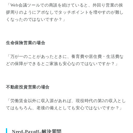
「Web会議ツールでの商談を続けていると、外回り営業の挨
拶周りのようにアポなしでタッチポイントを増やすのが難し
くなったのではないですか？」
生命保険営業の場合
「万が一のことがあったときに、養育費や居住費・生活費な
どの保障ができるとご家族も安心なのではないですか？」
不動産投資営業の場合
「労働賃金以外に収入源があれば、現役時代の第2の収入とし
てはもちろん、老後の備えとしても安心ではないですか？」
Need-Payoff–解決質問