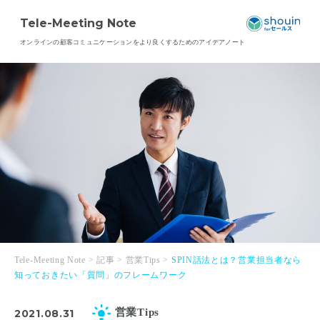
Tele-Meeting Note
オンラインの顧客コミュニケーションを
より良くするためのアイデアノート
Tele-Meeting Note
>
記事
>
営業Tips
>
SPIN話法とは？営業担当者なら
知っておきたい「質問」のフレームワーク
営業Tips
2021.08.31