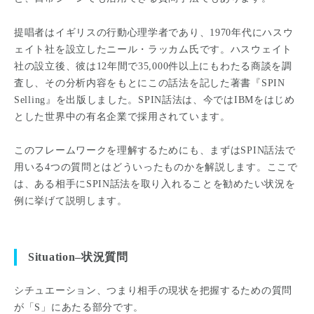
提唱者はイギリスの行動心理学者であり、1970年代にハスウ
ェイト社を設立したニール・ラッカム氏です。ハスウェイト
社の設立後、彼は12年間で35,000件以上にもわたる商談を調
査し、その分析内容をもとにこの話法を記した著書『SPIN
Selling』を出版しました。SPIN話法は、今ではIBMをはじめ
とした世界中の有名企業で採用されています。
このフレームワークを理解するためにも、まずはSPIN話法で
用いる4つの質問とはどういったものかを解説します。ここで
は、ある相手にSPIN話法を取り入れることを勧めたい状況を
例に挙げて説明します。
Situation–状況質問
シチュエーション、つまり相手の現状を把握するための質問
が「S」にあたる部分です。