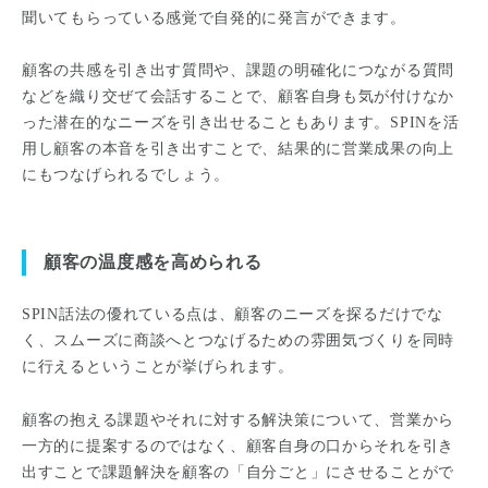
聞いてもらっている感覚で自発的に発言ができます。
顧客の共感を引き出す質問や、課題の明確化につながる質問
などを織り交ぜて会話することで、顧客自身も気が付けなか
った潜在的なニーズを引き出せることもあります。SPINを活
用し顧客の本音を引き出すことで、結果的に営業成果の向上
にもつなげられるでしょう。
顧客の温度感を高められる
SPIN話法の優れている点は、顧客のニーズを探るだけでな
く、スムーズに商談へとつなげるための雰囲気づくりを同時
に行えるということが挙げられます。
顧客の抱える課題やそれに対する解決策について、営業から
一方的に提案するのではなく、顧客自身の口からそれを引き
出すことで課題解決を顧客の「自分ごと」にさせることがで