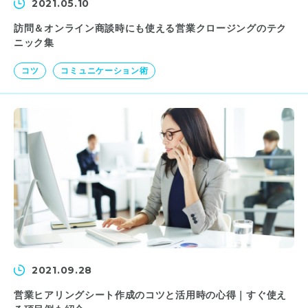
2021.05.10
訪問＆オンライン商談時にも使える営業クロージングのテク
ニック集
コツ
コミュニケーション術
2021.09.28
営業ヒアリングシート作成のコツと活用時の心得｜すぐ使え