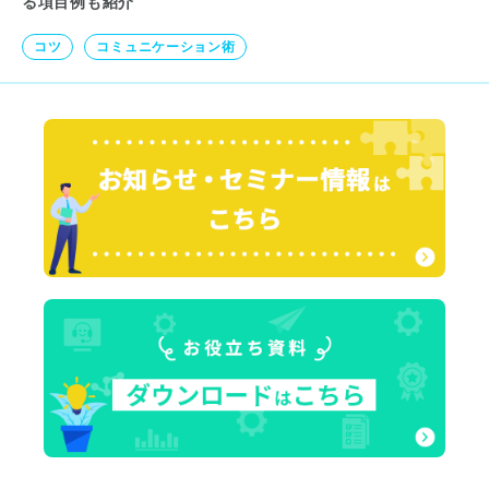
る項目例も紹介
コツ
コミュニケーション術