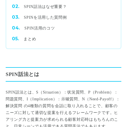
SPIN話法はなぜ重要？
SPINを活用した質問例
SPIN活用のコツ
まとめ
SPIN話法とは
SPIN話法とは、S（Situation）：状況質問、P（Problem）：
問題質問、I（Implication）：示唆質問、N（Need-Payoff）：
解決質問 の4種類の質問を会話に取り入れることで、顧客の
ニーズに対して適切な提案を行えるフレームワークです。ヒ
アリング力と提案力が求められる顧客対応時はもちろんのこ
と、日常シーンでも活用できる質問手法でもあります。